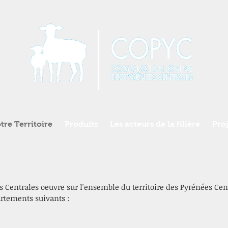
tre Territoire
Produits
Les acteurs de la filière
Proj
Centrales oeuvre sur l'ensemble du territoire des Pyrénées Cent
artements suivants :