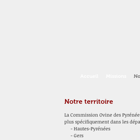
Accueil
Missions
No
Notre territoire
La Commission Ovine des Pyrénées 
plus spécifiquement dans les dép
- Hautes-Pyrénées
- Gers