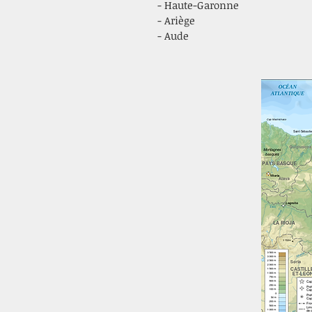
- Haute-Garonne
- Ariège
- Aude