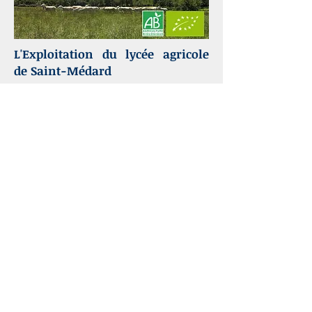
L'Exploitation du lycée agricole
de Saint-Médard
copycpyrenees@gmail.co
m